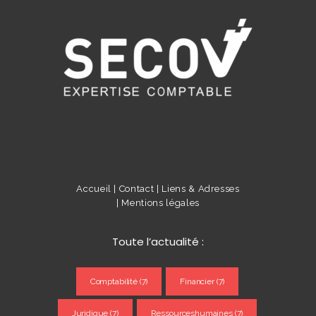
Accueil |
Contact |
Liens & Adresses
|
Mentions légales
Toute l’actualité :
Comptabilité
(7)
Financier
(7)
Juridique
(7)
Ressourceshumaines
(7)