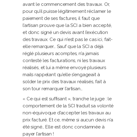
avant le commencement des travaux. Or,
pour qu’il puisse légitimement réclamer le
paiement de ses factures, il faut que
l’artisan prouve que la SCI a bien accepté,
et donc signé un devis avant l’exécution
des travaux. Ce qui n’est pas le cas ici, fait-
elle remarquer… Sauf que la SCI a déjà
réglé plusieurs acomptes, n’a jamais
contesté les facturations, ni les travaux
réalisés, et lui a même envoyé plusieurs
mails rappelant qu’elle s’engageait à
solder le prix des travaux réalisés, fait à
son tour remarquer l’artisan…
« Ce qui est suffisant », tranche le juge : le
comportement de la SCI traduit sa volonté
non-équivoque d’accepter les travaux au
prix facturé. Et ce, même si aucun devis n’a
été signé… Elle est donc condamnée à
payer l’artisan !