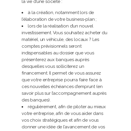
la vie d’une société :
à la création, notamment lors de
l’élaboration de votre business-plan ;
lors de la réalisation d’un nouvel
investissement. Vous souhaitez acheter du
matériel, un véhicule, des locaux ? Les
comptes prévisionnels seront
indispensables au dossier que vous
présenterez aux banques auprès
desquelles vous solliciterez un
financement. Il permet de vous assurez
que votre entreprise pourra faire face à
ces nouvelles échéances d’emprunt (en
savoir plus sur l’accompagnement auprès
des banques).
régulièrement, afin de piloter au mieux
votre entreprise, afin de vous aider dans
vos choix stratégiques et afin de vous
donner une idée de l’avancement de vos