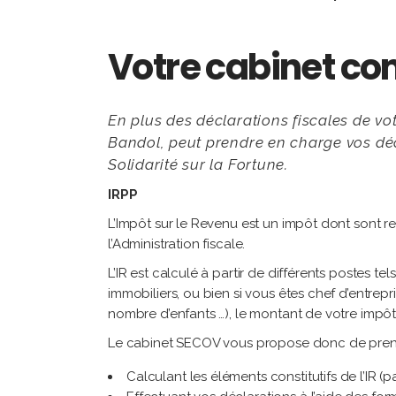
Votre cabinet c
En plus des déclarations fiscales de vo
Bandol, peut prendre en charge vos décl
Solidarité sur la Fortune.
IRPP
L’Impôt sur le Revenu est un impôt dont sont 
l’Administration fiscale.
L’IR est calculé à partir de différents postes te
immobiliers, ou bien si vous êtes chef d’entreprise
nombre d’enfants …), le montant de votre impôt 
Le cabinet SECOV vous propose donc de prendr
Calculant les éléments constitutifs de l’IR (p