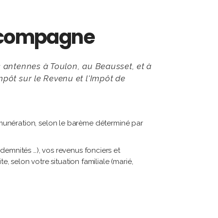
accompagne
s antennes à Toulon, au Beausset, et à
mpôt sur le Revenu et l'Impôt de
munération, selon le barème déterminé par
indemnités …), vos revenus fonciers et
te, selon votre situation familiale (marié,