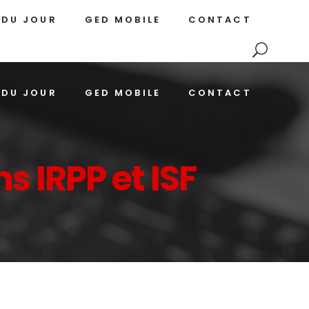
 DU JOUR
GED MOBILE
CONTACT
 DU JOUR
GED MOBILE
CONTACT
s IRPP et ISF