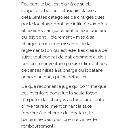
Pourtant, le bail est clair à ce sujet,
rappelle le bailleur : plusieurs clauses
détaillent les catégories de charges dues
par le locataire, dont une intitulée « impôts
et taxes » visant justement la taxe foncière,
qui est donc « clairement » mise à sa
charge… en méconnaissance de la
réglementation qui est, elle, très claire à ce
sujet : tout contrat de bail commercial doit
contenir un inventaire précis et limitatif des
dépenses mises à la charge du locataire,
annexé au bail, qui fait défaut ici…
Ce que reconnait le juge qui confirme que
cet inventaire constitue la seule façon
d’imputer des charges au locataire : faute
d’inventaire ici, mentionnant la taxe
foncière à la charge du locataire, le
bailleur ne peut pas lui en réclamer le
remboursement !