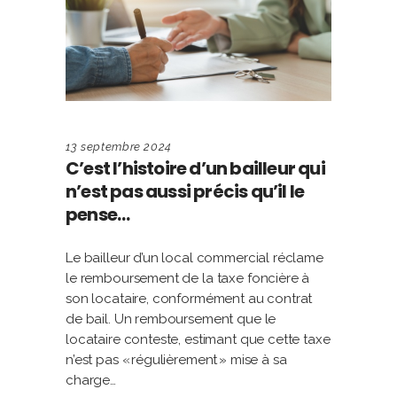
13 septembre 2024
C’est l’histoire d’un bailleur qui
n’est pas aussi précis qu’il le
pense…
Le bailleur d’un local commercial réclame
le remboursement de la taxe foncière à
son locataire, conformément au contrat
de bail. Un remboursement que le
locataire conteste, estimant que cette taxe
n’est pas « régulièrement » mise à sa
charge…