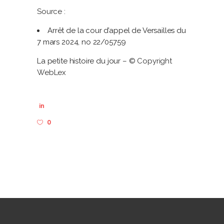
Source :
Arrêt de la cour d’appel de Versailles du
7 mars 2024, no 22/05759
La petite histoire du jour
– © Copyright
WebLex
in
0