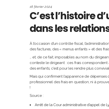
16 février 2024
C’est l’histoire d
dans les relation
À l’occasion d’un contrôle fiscal, l’administrati
des factures, des « menus enfants » et des fr
… et, de ce fait, imposables au nom du dirigean
conteste le dirigeant : ces frais correspondent 
des enfants, c’est pour les rendre plus convivia
Mais qui confirment l’apparence de dépenses d’o
professionnel des frais en question, ni à prouve
!
Source :
Arrêt de la Cour administrative d’appel de