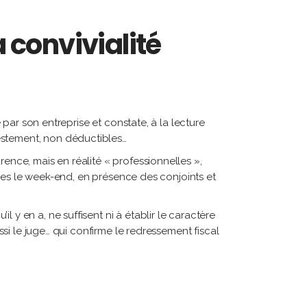
a convivialité
e par son entreprise et constate, à la lecture
estement, non déductibles…
rence, mais en réalité « professionnelles »,
isées le week-end, en présence des conjoints et
 y en a, ne suffisent ni à établir le caractère
ssi le juge… qui confirme le redressement fiscal