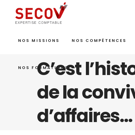
NOS MISSIONS
NOS COMPÉTENCES
C’est l’his
NOS FORMATIONS
de la conviv
d’affaires…