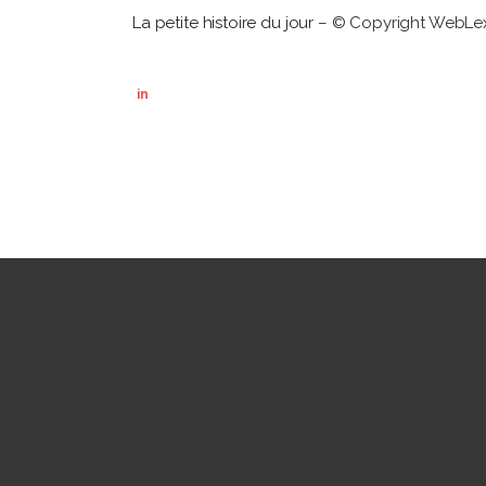
La petite histoire du jour
– © Copyright WebLe
in