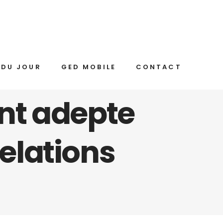
 DU JOUR
GED MOBILE
CONTACT
ant adepte
relations