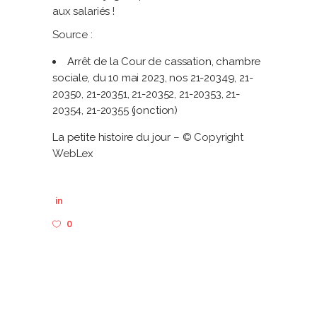
aux salariés !
Source :
Arrêt de la Cour de cassation, chambre
sociale, du 10 mai 2023, nos 21-20349, 21-
20350, 21-20351, 21-20352, 21-20353, 21-
20354, 21-20355 (jonction)
La petite histoire du jour
– © Copyright
WebLex
in
0