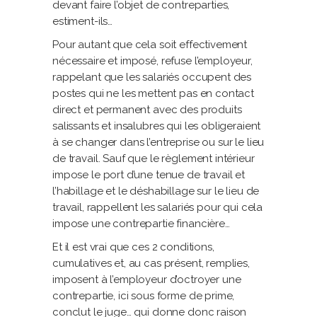
devant faire l’objet de contreparties,
estiment-ils…
Pour autant que cela soit effectivement
nécessaire et imposé, refuse l’employeur,
rappelant que les salariés occupent des
postes qui ne les mettent pas en contact
direct et permanent avec des produits
salissants et insalubres qui les obligeraient
à se changer dans l’entreprise ou sur le lieu
de travail. Sauf que le règlement intérieur
impose le port d’une tenue de travail et
l’habillage et le déshabillage sur le lieu de
travail, rappellent les salariés pour qui cela
impose une contrepartie financière…
Et il est vrai que ces 2 conditions,
cumulatives et, au cas présent, remplies,
imposent à l’employeur d’octroyer une
contrepartie, ici sous forme de prime,
conclut le juge… qui donne donc raison