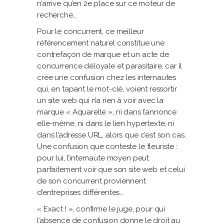
n’arrive qu’en 2e place sur ce moteur de
recherche…
Pour le concurrent, ce meilleur
référencement naturel constitue une
contrefaçon de marque et un acte de
concurrence déloyale et parasitaire, car il
crée une confusion chez les internautes
qui, en tapant le mot-clé, voient ressortir
un site web qui n’a rien à voir avec la
marque « Aquarelle », ni dans l’annonce
elle-même, ni dans le lien hypertexte, ni
dans l’adresse URL, alors que c’est son cas.
Une confusion que conteste le fleuriste :
pour lui, l’internaute moyen peut
parfaitement voir que son site web et celui
de son concurrent proviennent
d’entreprises différentes…
« Exact ! », confirme le juge, pour qui
l’absence de confusion donne le droit au