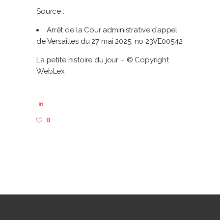
Source :
Arrêt de la Cour administrative d’appel
de Versailles du 27 mai 2025, no 23VE00542
La petite histoire du jour
– © Copyright
WebLex
in
0