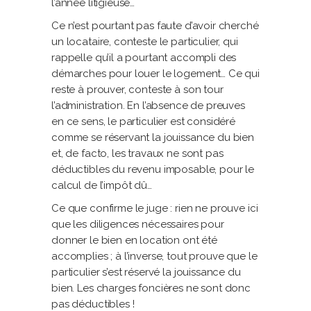
l’année litigieuse…
Ce n’est pourtant pas faute d’avoir cherché
un locataire, conteste le particulier, qui
rappelle qu’il a pourtant accompli des
démarches pour louer le logement… Ce qui
reste à prouver, conteste à son tour
l’administration. En l’absence de preuves
en ce sens, le particulier est considéré
comme se réservant la jouissance du bien
et, de facto, les travaux ne sont pas
déductibles du revenu imposable, pour le
calcul de l’impôt dû…
Ce que confirme le juge : rien ne prouve ici
que les diligences nécessaires pour
donner le bien en location ont été
accomplies ; à l’inverse, tout prouve que le
particulier s’est réservé la jouissance du
bien. Les charges foncières ne sont donc
pas déductibles !