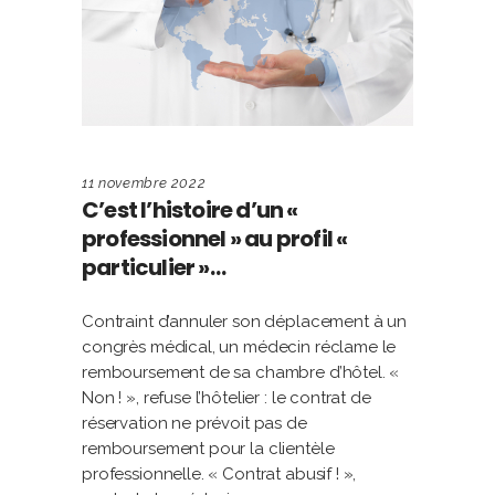
11 novembre 2022
C’est l’histoire d’un «
professionnel » au profil «
particulier »…
Contraint d’annuler son déplacement à un
congrès médical, un médecin réclame le
remboursement de sa chambre d’hôtel. «
Non ! », refuse l’hôtelier : le contrat de
réservation ne prévoit pas de
remboursement pour la clientèle
professionnelle. « Contrat abusif ! »,