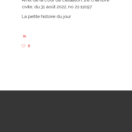
civile, du 31 août 2022, no 21-11097
La petite histoire du jour
in
0