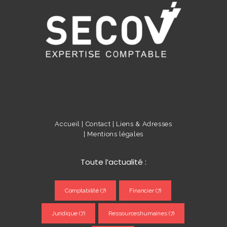
Accueil |
Contact |
Liens & Adresses
|
Mentions légales
Toute l’actualité :
Comptabilité
(7)
Financier
(7)
Juridique
(7)
Ressourceshumaines
(7)