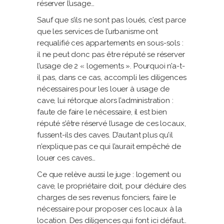
réserver l’usage…
Sauf que s’ils ne sont pas loués, c’est parce
que les services de l’urbanisme ont
requalifié ces appartements en sous-sols :
il ne peut donc pas être réputé se réserver
l’usage de 2 « logements ». Pourquoi n’a-t-
il pas, dans ce cas, accompli les diligences
nécessaires pour les louer à usage de
cave, lui rétorque alors l’administration :
faute de faire le nécessaire, il est bien
réputé s’être réservé l’usage de ces locaux,
fussent-ils des caves. D’autant plus qu’il
n’explique pas ce qui l’aurait empêché de
louer ces caves…
Ce que relève aussi le juge : logement ou
cave, le propriétaire doit, pour déduire des
charges de ses revenus fonciers, faire le
nécessaire pour proposer ces locaux à la
location. Des diligences qui font ici défaut…