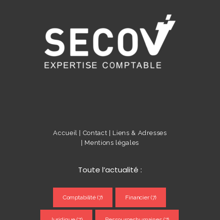
Accueil |
Contact |
Liens & Adresses
|
Mentions légales
Toute l’actualité :
Comptabilité
(7)
Financier
(7)
Juridique
(7)
Ressourceshumaines
(7)