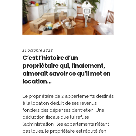
21 octobre 2022
C’est l’histoire d’un
propriétaire qui, finalement,
aimerait savoir ce qu’il met en
location…
Le propriétaire de 2 appartements destinés
à la location déduit de ses revenus
fonciers des dépenses d’entretien. Une
déduction fiscale que lui refuse
l’administration : les appartements n’étant
pas loués, le propriétaire est réputé s’en