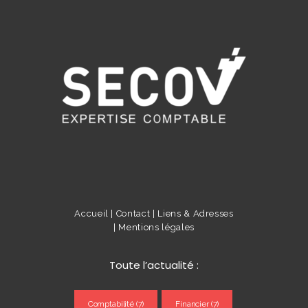
Accueil |
Contact |
Liens & Adresses
|
Mentions légales
Toute l’actualité :
Comptabilité
(7)
Financier
(7)