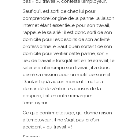
pas « du travail », conteste l’employeur…
Sauf qu’il est sorti de chez lui pour
comprendre l’origine de la panne, la liaison
internet étant essentielle pour son travail,
rappelle le salarié : il est donc sorti de son
domicile pour les besoins de son activité
professionnelle. Sauf qu’en sortant de son
domicile pour vérifier cette panne, son «
lieu de travail » lorsqu’il est en télétravail, le
salarié a interrompu son travail ; il a donc
cessé sa mission pour un motif personnel.
D’autant qu’à aucun moment il ne lui a
demandé de vérifier les causes de la
coupure, fait en outre remarquer
l’employeur…
Ce que confirme le juge, qui donne raison
à l’employeur : il ne s’agit pas ici d’un
accident « du travail » !
Source :