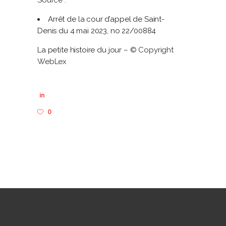
Arrêt de la cour d’appel de Saint-
Denis du 4 mai 2023, no 22/00884
La petite histoire du jour
– © Copyright
WebLex
in
0