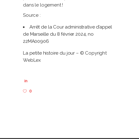
dans le logement !
Source :
Arrêt de la Cour administrative d’appel
de Marseille du 8 février 2024, no
22MA00906
La petite histoire du jour
– © Copyright
WebLex
in
0