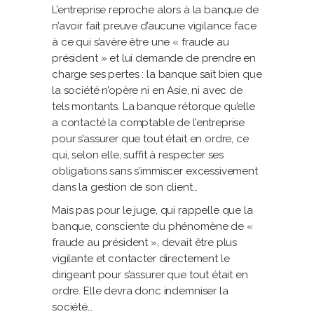
L’entreprise reproche alors à la banque de
n’avoir fait preuve d’aucune vigilance face
à ce qui s’avère être une « fraude au
président » et lui demande de prendre en
charge ses pertes : la banque sait bien que
la société n’opère ni en Asie, ni avec de
tels montants. La banque rétorque qu’elle
a contacté la comptable de l’entreprise
pour s’assurer que tout était en ordre, ce
qui, selon elle, suffit à respecter ses
obligations sans s’immiscer excessivement
dans la gestion de son client…
Mais pas pour le juge, qui rappelle que la
banque, consciente du phénomène de «
fraude au président », devait être plus
vigilante et contacter directement le
dirigeant pour s’assurer que tout était en
ordre. Elle devra donc indemniser la
société…