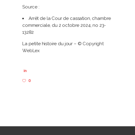
Source :
Arrêt de la Cour de cassation, chambre
commerciale, du 2 octobre 2024, no 23-
13282
La petite histoire du jour
– © Copyright
WebLex
in
0