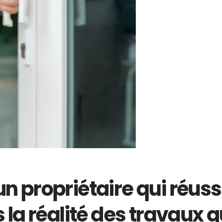
’un propriétaire qui réus
la réalité des travaux 