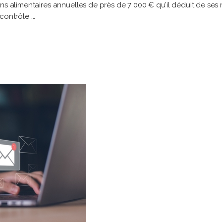
ns alimentaires annuelles de près de 7 000 € qu’il déduit de ses r
n contrôle