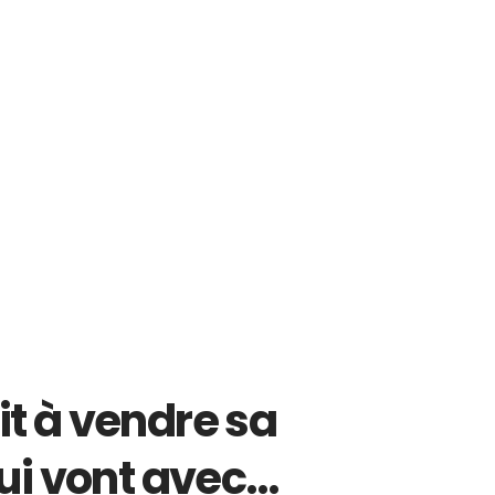
sit à vendre sa
qui vont avec…