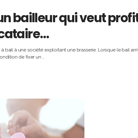
’un bailleur qui veut pro
ocataire…
à bail à une société exploitant une brasserie. Lorsque le bail ar
condition de fixer un