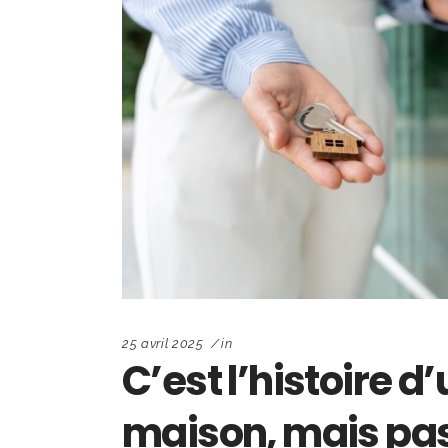
25 avril 2025
in
C’est l’histoire d
maison, mais pas 