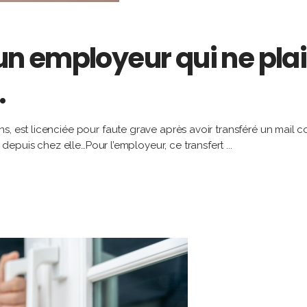
d’un employeur qui ne pl
…
, est licenciée pour faute grave après avoir transféré un mail co
er depuis chez elle…Pour l’employeur, ce transfert