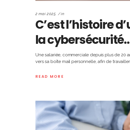
2 mai 2025
in
C’est l’histoire 
la cybersécurité
Une salariée, commerciale depuis plus de 20 ans
vers sa boîte mail personnelle, afin de travaill
READ MORE