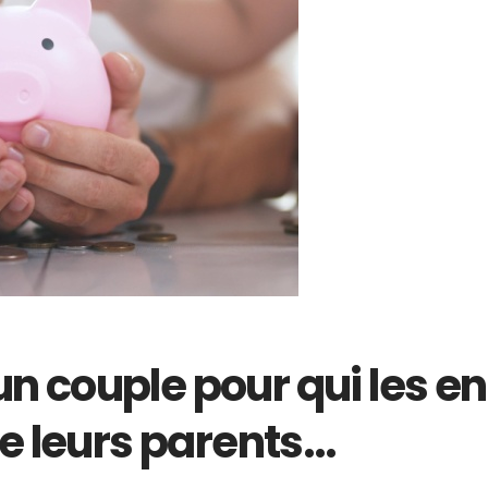
’un couple pour qui les e
de leurs parents…