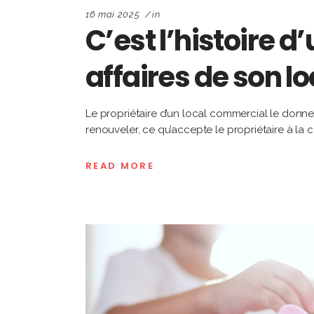
16 mai 2025
in
C’est l’histoire d
affaires de son l
Le propriétaire d’un local commercial le donne 
renouveler, ce qu’accepte le propriétaire à la 
READ MORE