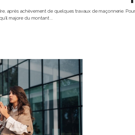
dre, après achèvement de quelques travaux de maçonnerie. Pour c
 qu’il majore du montant