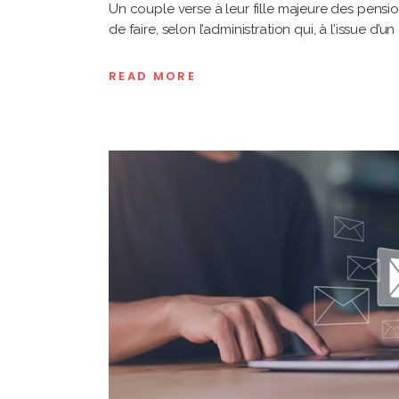
Un couple verse à leur fille majeure des pensio
de faire, selon l’administration qui, à l’issue d’u
READ MORE