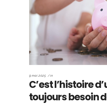
9 mai 2025
in
C’est l’histoire d
toujours besoin 